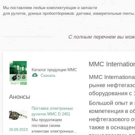
Мы поставляем любые комплектующие и запчасти
для рулеток, донных пробоотборников: датчики, измерительные ленты.
С полным перечнем вы мож
MMC Internatio
Каталог продукции MMC
Скачать
MMC Internationa
рынке нефтегаз
оборудования с 
Анонсы
Большой опыт и
Поставка электронных
компетенция в о
рулеток MMC D 2401
нефтегазового о
Мы продолжаем
поставки своим
также в оснаще
26.09.2023
клиентам электронных...