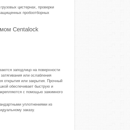
грузовых цистернах, проверки
 защищенных пробоотборных
мом Centalock
ваются заподлицо на поверхности
 затягивания или ослабления
я открытия или закрытия. Прочный
шкой обеспечивает быструю и
закрепляются с помощью зажимного
тандартными уплотнениями из
идуальному заказу.