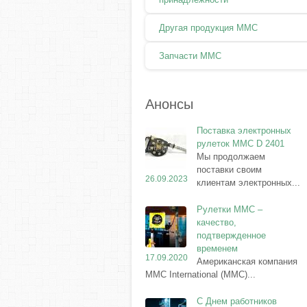
Другая продукция ММС
Запчасти MMC
Анонсы
Поставка электронных
рулеток MMC D 2401
Мы продолжаем
поставки своим
26.09.2023
клиентам электронных...
Рулетки MMC –
качество,
подтвержденное
временем
17.09.2020
Американская компания
MMC International (MMC)...
С Днем работников