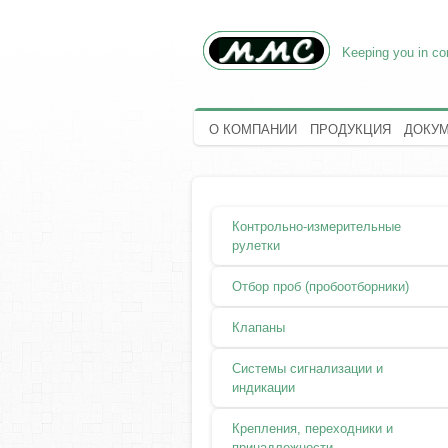
Keeping you in con
О КОМПАНИИ
ПРОДУКЦИЯ
ДОКУ
Контрольно-измерительные
рулетки
Отбор проб (пробоотборники)
Клапаны
Системы сигнализации и
индикации
Крепления, переходники и
принадлежности