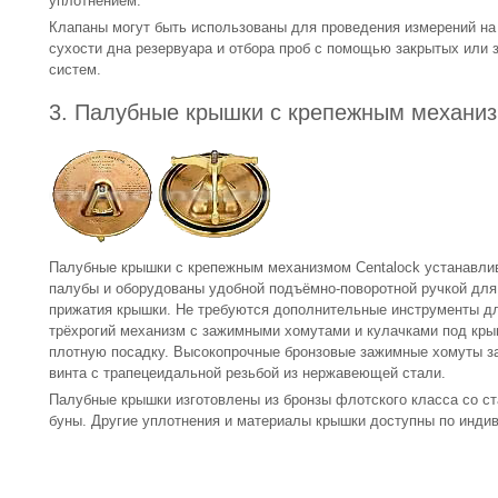
уплотнением.
Клапаны могут быть использованы для проведения измерений на 
сухости дна резервуара и отбора проб с помощью закрытых или
систем.
3. Палубные крышки с крепежным механиз
Палубные крышки с крепежным механизмом Centalock устанавли
палубы и оборудованы удобной подъёмно-поворотной ручкой для
прижатия крышки. Не требуются дополнительные инструменты дл
трёхрогий механизм с зажимными хомутами и кулачками под кры
плотную посадку. Высокопрочные бронзовые зажимные хомуты 
винта с трапецеидальной резьбой из нержавеющей стали.
Палубные крышки изготовлены из бронзы флотского класса со с
буны. Другие уплотнения и материалы крышки доступны по индив