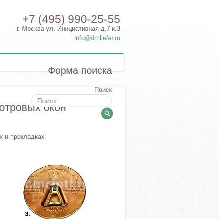
+7 (495) 990-25-55
г. Москва ул. Инициативная д.7 к.3
info@dmliefer.ru
Форма поиска
Поиск
отровых окон
х и прокладках