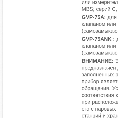
или измерител
MBS; серий C, 
GVP-75A:
для
клапаном или 
(самозамыкаю
GVP-75ANK :
клапаном или 
(самозамыкаю
ВНИМАНИЕ:
Э
предназначен 
заполненных р
прибор являет
обращения. Ус
соответствия 
при расположе
его с паровых
станций и хра