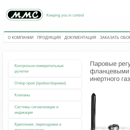
Keeping you in control
О КОМПАНИИ
ПРОДУКЦИЯ
ДОКУМЕНТАЦИЯ
ЗАКАЗАТЬ ОБО
Паровые рег
Контрольно-измерительные
фланцевыми 
рулетки
инертного га
Отбор проб (пробоотборники)
Клапаны
Системы сигнализации и
индикации
Крепления, переходники и
принадлежности