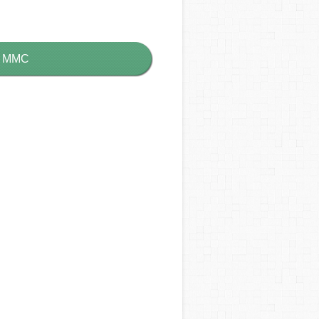
е MMC