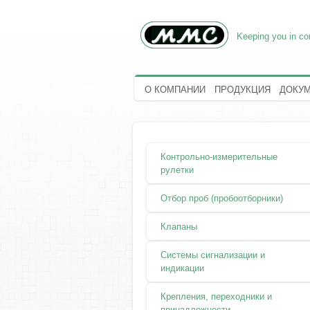
Keeping you in con
О КОМПАНИИ
ПРОДУКЦИЯ
ДОКУ
Контрольно-измерительные
рулетки
Отбор проб (пробоотборники)
Клапаны
Системы сигнализации и
индикации
Крепления, переходники и
принадлежности