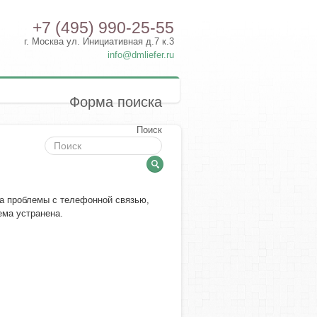
+7 (495) 990-25-55
г. Москва ул. Инициативная д.7 к.3
info@dmliefer.ru
Форма поиска
Поиск
за проблемы с телефонной связью,
ема устранена.