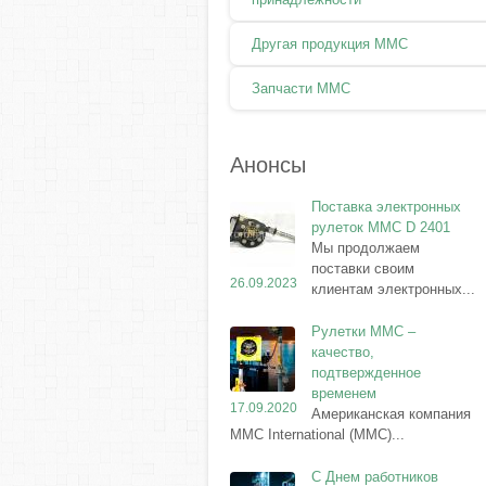
Другая продукция ММС
Запчасти MMC
Анонсы
Поставка электронных
рулеток MMC D 2401
Мы продолжаем
поставки своим
26.09.2023
клиентам электронных...
Рулетки MMC –
качество,
подтвержденное
временем
17.09.2020
Американская компания
MMC International (MMC)...
С Днем работников